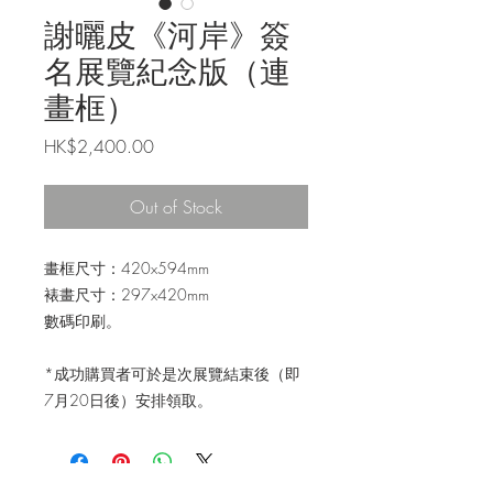
謝曬皮《河岸》簽
名展覽紀念版（連
畫框）
Price
HK$2,400.00
Out of Stock
畫框尺寸：420x594mm
裱畫尺寸：297x420mm
數碼印刷。
*成功購買者可於是次展覽結束後（即
7月20日後）安排領取。